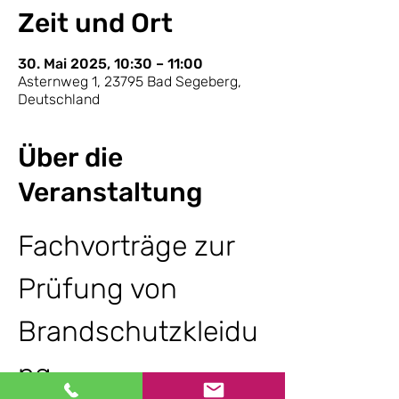
Zeit und Ort
30. Mai 2025, 10:30 – 11:00
Asternweg 1, 23795 Bad Segeberg,
Deutschland
Über die
Veranstaltung
Fachvorträge zur 
Prüfung von 
Brandschutzkleidu
ng