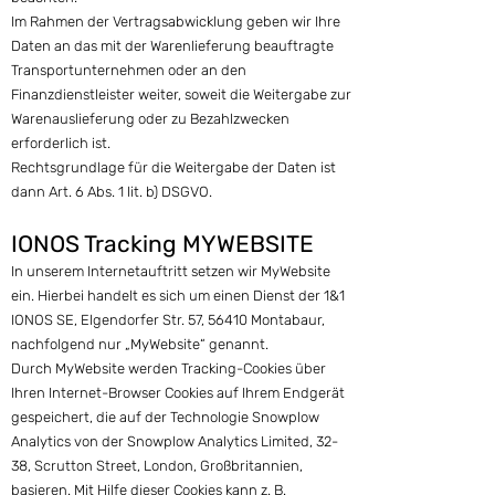
Im Rahmen der Vertragsabwicklung geben wir Ihre
Daten an das mit der Warenlieferung beauftragte
Transportunternehmen oder an den
Finanzdienstleister weiter, soweit die Weitergabe zur
Warenauslieferung oder zu Bezahlzwecken
erforderlich ist.
Rechtsgrundlage für die Weitergabe der Daten ist
dann Art. 6 Abs. 1 lit. b) DSGVO.
IONOS Tracking MYWEBSITE
In unserem Internetauftritt setzen wir MyWebsite
ein. Hierbei handelt es sich um einen Dienst der 1&1
IONOS SE, Elgendorfer Str. 57, 56410 Montabaur,
nachfolgend nur „MyWebsite“ genannt.
Durch MyWebsite werden Tracking-Cookies über
Ihren Internet-Browser Cookies auf Ihrem Endgerät
gespeichert, die auf der Technologie Snowplow
Analytics von der Snowplow Analytics Limited, 32-
38, Scrutton Street, London, Großbritannien,
basieren. Mit Hilfe dieser Cookies kann z. B.