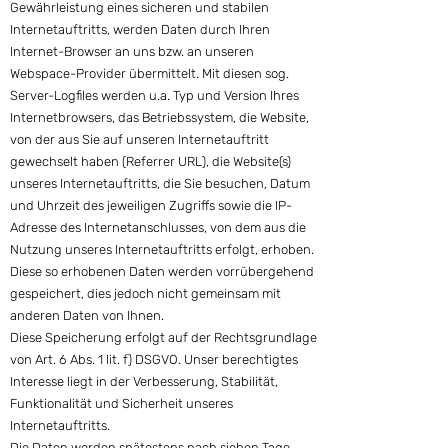
Gewährleistung eines sicheren und stabilen
Internetauftritts, werden Daten durch Ihren
Internet-Browser an uns bzw. an unseren
Webspace-Provider übermittelt. Mit diesen sog.
Server-Logfiles werden u.a. Typ und Version Ihres
Internetbrowsers, das Betriebssystem, die Website,
von der aus Sie auf unseren Internetauftritt
gewechselt haben (Referrer URL), die Website(s)
unseres Internetauftritts, die Sie besuchen, Datum
und Uhrzeit des jeweiligen Zugriffs sowie die IP-
Adresse des Internetanschlusses, von dem aus die
Nutzung unseres Internetauftritts erfolgt, erhoben.
Diese so erhobenen Daten werden vorrübergehend
gespeichert, dies jedoch nicht gemeinsam mit
anderen Daten von Ihnen.
Diese Speicherung erfolgt auf der Rechtsgrundlage
von Art. 6 Abs. 1 lit. f) DSGVO. Unser berechtigtes
Interesse liegt in der Verbesserung, Stabilität,
Funktionalität und Sicherheit unseres
Internetauftritts.
Die Daten werden spätestens nach sieben Tage