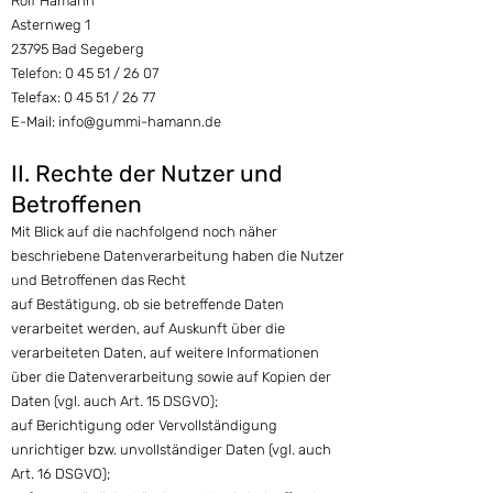
Rolf Hamann
Asternweg 1
23795 Bad Segeberg
Telefon: 0 45 51 / 26 07
Telefax: 0 45 51 / 26 77
E-Mail: info@gummi-hamann.de
II. Rechte der Nutzer und
Betroffenen
Mit Blick auf die nachfolgend noch näher
beschriebene Datenverarbeitung haben die Nutzer
und Betroffenen das Recht
auf Bestätigung, ob sie betreffende Daten
verarbeitet werden, auf Auskunft über die
verarbeiteten Daten, auf weitere Informationen
über die Datenverarbeitung sowie auf Kopien der
Daten (vgl. auch Art. 15 DSGVO);
auf Berichtigung oder Vervollständigung
unrichtiger bzw. unvollständiger Daten (vgl. auch
Art. 16 DSGVO);