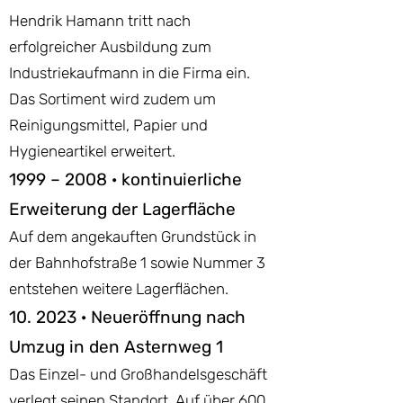
Hendrik Hamann tritt nach
erfolgreicher Ausbildung zum
Industriekaufmann in die Firma ein.
Das Sortiment wird zudem um
Reinigungsmittel, Papier und
Hygieneartikel erweitert.
1999 – 2008 · kontinui
erliche
Erweiterung der Lagerfläche
Auf dem angekauften Grundstück in
der Bahnhofstraße 1 sowie Nummer 3
entstehen weitere Lagerflächen.
10. 2023 · Neueröffnung nach
Umzug in den Asternweg 1
Das Einzel- und Großhandelsgeschäft
verlegt seinen Standort. Auf über 600